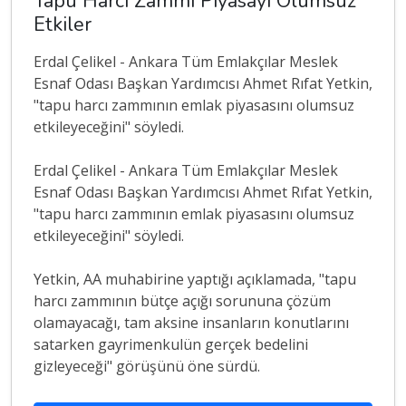
Tapu Harcı Zammı Piyasayı Olumsuz
Etkiler
Erdal Çelikel - Ankara Tüm Emlakçılar Meslek
Esnaf Odası Başkan Yardımcısı Ahmet Rıfat Yetkin,
"tapu harcı zammının emlak piyasasını olumsuz
etkileyeceğini" söyledi.
Erdal Çelikel - Ankara Tüm Emlakçılar Meslek
Esnaf Odası Başkan Yardımcısı Ahmet Rıfat Yetkin,
"tapu harcı zammının emlak piyasasını olumsuz
etkileyeceğini" söyledi.
Yetkin, AA muhabirine yaptığı açıklamada, "tapu
harcı zammının bütçe açığı sorununa çözüm
olamayacağı, tam aksine insanların konutlarını
satarken gayrimenkulün gerçek bedelini
gizleyeceği" görüşünü öne sürdü.