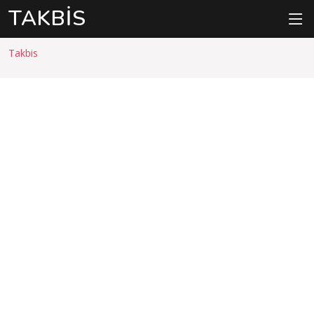
TAKBIS
Takbis