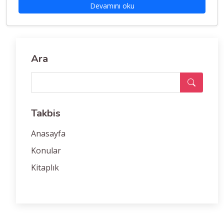
Devamını oku
Ara
Takbis
Anasayfa
Konular
Kitaplık