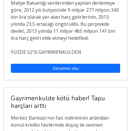
Maliye Bakanlığı verilerinden yapılan derlemeye
göre, 2012 yılı bütçesinde 9 milyar 277 milyon 343
bin lira olarak yer alan harç gelirlerinin, 2013
yılında 23,5 artacağı öngörüldü. Bu çerçevede
devlet, 2013 yılında 11 milyar 465 milyon 141 bin
lira harç geliri elde etmeyi hedefledi.
YÜZDE 52'Sİ GAYRİMENKULDEN
Devamını oku
Gayrimenkulde kötü haber! Tapu
harçları arttı
Merkez Bankası'nın faiz indiriminin ardından
konut kredisi faizlerinde düşüş ile sevinen