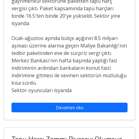
gayrimenkul sektörüne paketten tapu harç
vergisi çıktı. Paket kapsamında tapu harçları
binde 16.5'ten binde 20'ye yükseldi. Sektör yine
isyanda
Ocak-ağustos ayında bütçe açığının 8.5 milyarı
aşması üzerine alarma geçen Maliye Bakanlığı'nın
tedbir paketinden eve de sürpriz vergi çıktı.
Merkez Bankası'nın hafta başında yaptığı faiz
indiriminin ardından bankaların konut faizi
indirimine gitmesi ile sevinen sektörün mutluluğu
kısa sürdü.
Sektör oyuncuları isyanda
Devamını oku