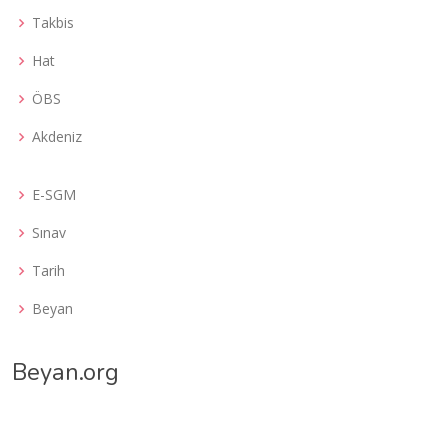
Takbis
Hat
ÖBS
Akdeniz
E-SGM
Sınav
Tarih
Beyan
Beyan.org