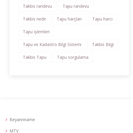
Takbis randevu
Tapu randevu
Takbis nedir
Tapu harçları
Tapu harcı
Tapu işlemleri
Tapu ve Kadastro Bilgi Sistemi
Takbis Bilgi
Takbis Tapu
Tapu sorgulama
Beyannname
MTV