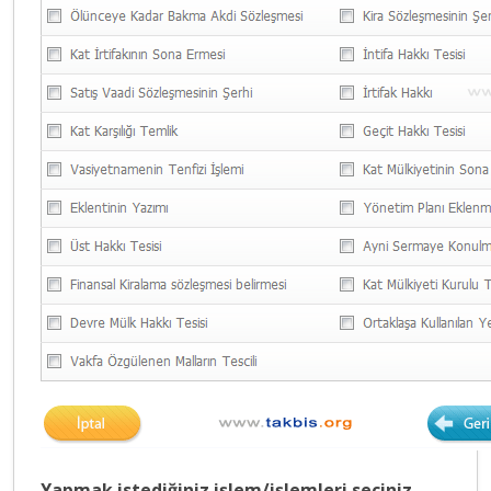
Yapmak istediğiniz işlem/işlemleri seçiniz