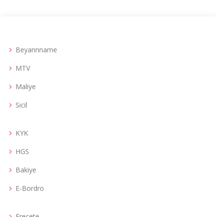
Beyannname
MTV
Maliye
Sicil
KYK
HGS
Bakiye
E-Bordro
Erecete