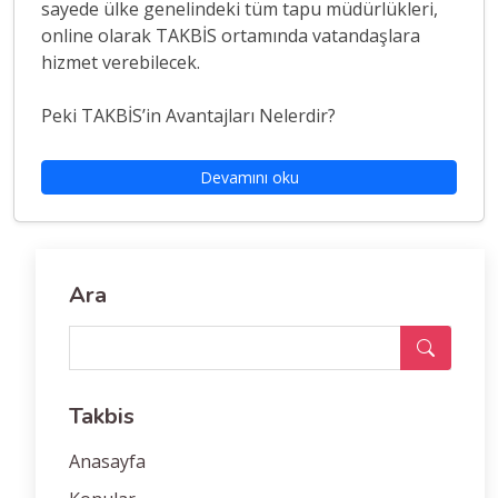
sayede ülke genelindeki tüm tapu müdürlükleri,
online olarak TAKBİS ortamında vatandaşlara
hizmet verebilecek.
Peki TAKBİS’in Avantajları Nelerdir?
Devamını oku
Ara
Takbis
Anasayfa