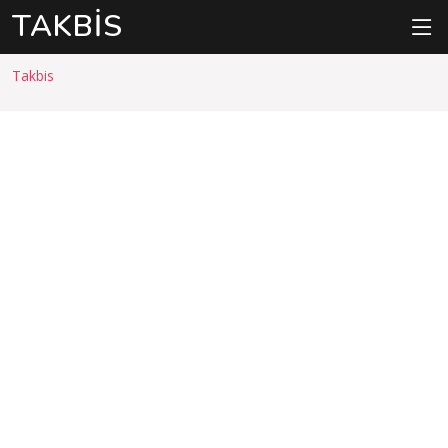
TAKBIS
Takbis