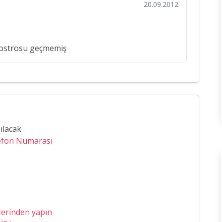
20.09.2012
adostrosu geçmemiş
ılacak
lefon Numarası
zerinden yapın