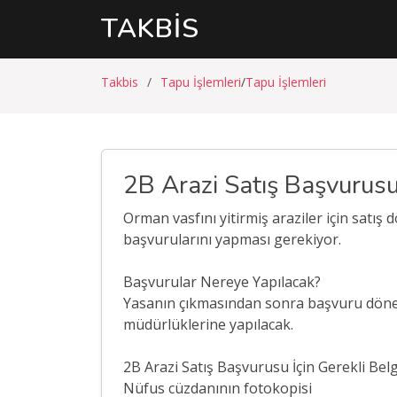
TAKBIS
Takbis
Tapu İşlemleri
Tapu İşlemleri
2B Arazi Satış Başvurus
Orman vasfını yitirmiş araziler için satış 
başvurularını yapması gerekiyor.
Başvurular Nereye Yapılacak?
Yasanın çıkmasından sonra başvuru dönem
müdürlüklerine yapılacak.
2B Arazi Satış Başvurusu İçin Gerekli Belg
Nüfus cüzdanının fotokopisi