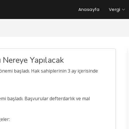
Anasayfa
Vergi
u Nereye Yapılacak
dönemi başladı. Hak sahiplerinin 3 ay içerisinde
i başladı. Başvurular defterdarlık ve mal
eler: