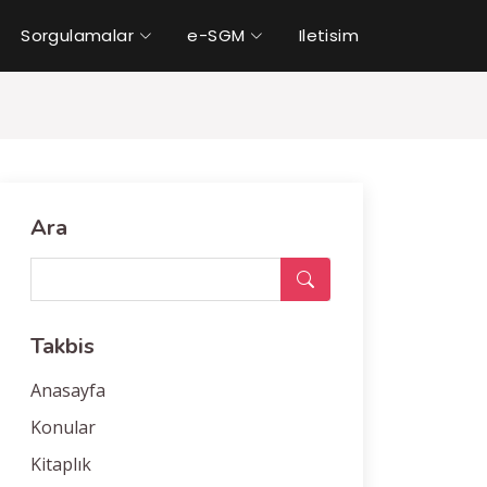
Sorgulamalar
e-SGM
Iletisim
Ara
Takbis
Anasayfa
Konular
Kitaplık