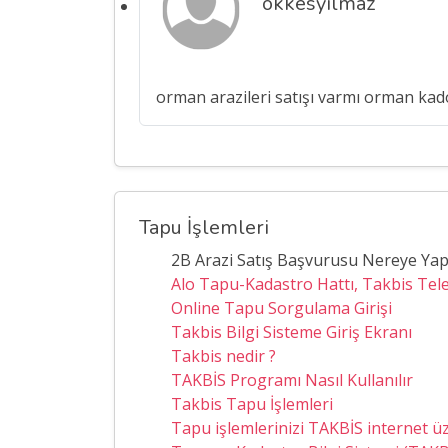
okkesyilmaz
orman arazileri satışı varmı orman k
Tapu İşlemleri
2B Arazi Satış Başvurusu Nereye Yap
Alo Tapu-Kadastro Hattı, Takbis Te
Online Tapu Sorgulama Girişi
Takbis Bilgi Sisteme Giriş Ekranı
Takbis nedir ?
TAKBİS Programı Nasıl Kullanılır
Takbis Tapu İşlemleri
Tapu işlemlerinizi TAKBİS internet ü