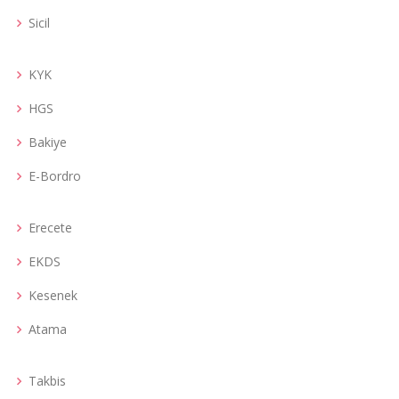
Sicil
KYK
HGS
Bakiye
E-Bordro
Erecete
EKDS
Kesenek
Atama
Takbis