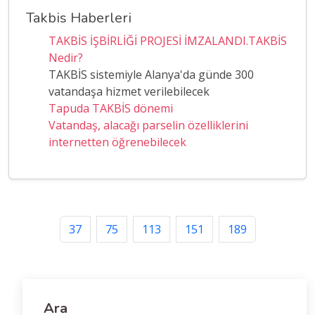
Takbis Haberleri
TAKBİS İŞBİRLİĞİ PROJESİ İMZALANDI.TAKBİS
Nedir?
TAKBİS sistemiyle Alanya'da günde 300
vatandaşa hizmet verilebilecek
Tapuda TAKBİS dönemi
Vatandaş, alacağı parselin özelliklerini
internetten öğrenebilecek
37
75
113
151
189
Ara