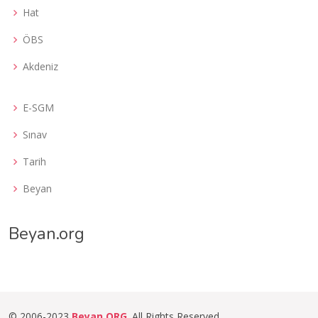
Hat
ÖBS
Akdeniz
E-SGM
Sınav
Tarih
Beyan
Beyan.org
© 2006-2023
Beyan.ORG
. All Rights Reserved