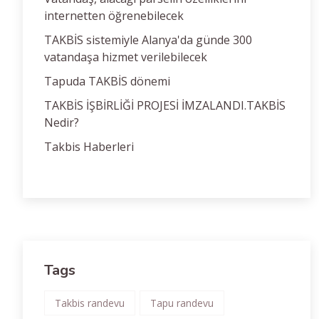
internetten öğrenebilecek
TAKBİS sistemiyle Alanya'da günde 300
vatandaşa hizmet verilebilecek
Tapuda TAKBİS dönemi
TAKBİS İŞBİRLİĞİ PROJESİ İMZALANDI.TAKBİS
Nedir?
Takbis Haberleri
Tags
Takbis randevu
Tapu randevu