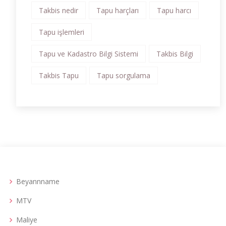
Takbis nedir
Tapu harçları
Tapu harcı
Tapu işlemleri
Tapu ve Kadastro Bilgi Sistemi
Takbis Bilgi
Takbis Tapu
Tapu sorgulama
Beyannname
MTV
Maliye