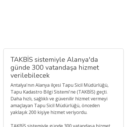
TAKBİS sistemiyle Alanya'da
günde 300 vatandaşa hizmet
verilebilecek
Antalya'nın Alanya ilçesi Tapu Sicil Müdürlüğü,
Tapu Kadastro Bilgi Sistemi'ne (TAKBİS) geçti.
Daha hızlı, sağlıklı ve güvenilir hizmet vermeyi
amaçlayan Tapu Sicil Müdürlüğü, önceden
yaklaşık 200 kişiye hizmet veriyordu.
TAKBİS sistemiyle günde 300 vatandaşa hizmet